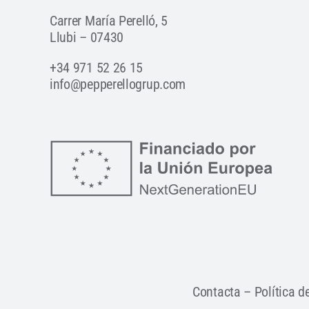
Carrer María Perelló, 5
Llubi – 07430
+34 971 52 26 15
info@pepperellogrup.com
Contacta
–
Política d