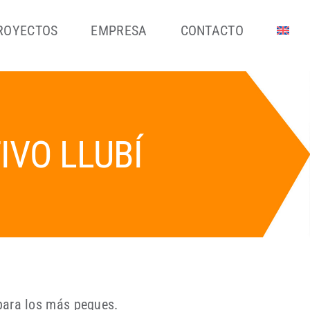
ROYECTOS
EMPRESA
CONTACTO
VO LLUBÍ
 para los más peques.