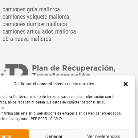
camiones grúa mallorca
camiones volquete mallorca
camiones dumper mallorca
camiones articulados mallorca
obra nueva mallorca
Gestionar el consentimiento de las cookies
b utiliza Cookies propias y de terceros para recopilar información con la
cnica, no se recaban ni ceden sus datos de carácter personal sin su
to.
 informa que este sitio web dispone de enlaces a sitios web de terceros con
e privacidad ajenas a PEP PERELLÓ GRUP
seño
mateumateu.com
ceptar
Denegar
Ver preferencias